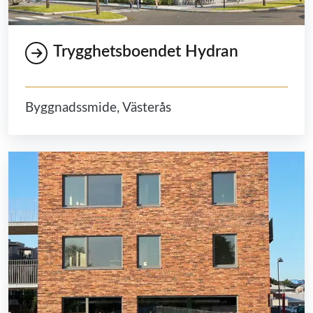
Trygghetsboendet Hydran
Byggnadssmide, Västerås