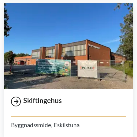
Skiftingehus
Byggnadssmide, Eskilstuna