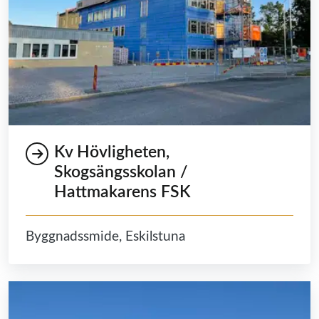
Kv Hövligheten,
Skogsängsskolan /
Hattmakarens FSK
Byggnadssmide, Eskilstuna