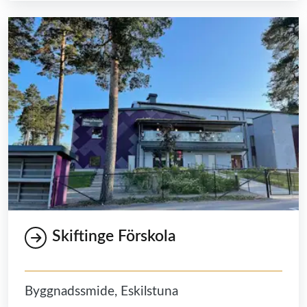
Skiftinge Förskola
Byggnadssmide, Eskilstuna