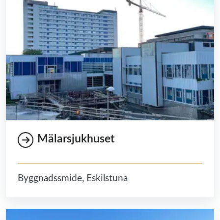
Mälarsjukhuset
Byggnadssmide, Eskilstuna