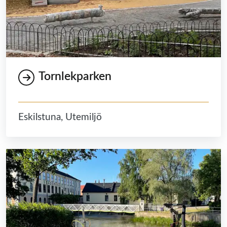
Tornlekparken
Eskilstuna, Utemiljö