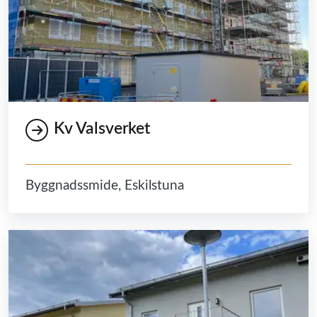
Kv Valsverket
Byggnadssmide, Eskilstuna