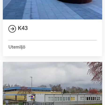
K43
Utemiljö