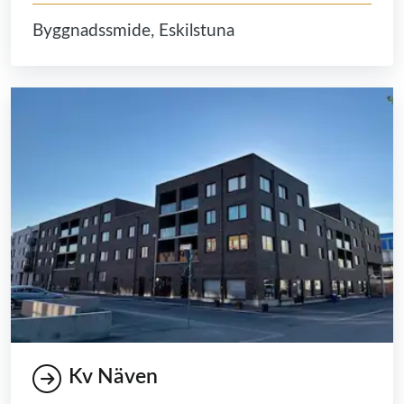
Byggnadssmide, Eskilstuna
Kv Näven