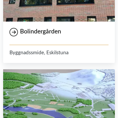
Bolindergården
Byggnadssmide, Eskilstuna