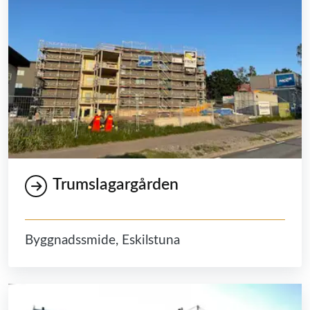
Trumslagargården
Byggnadssmide, Eskilstuna