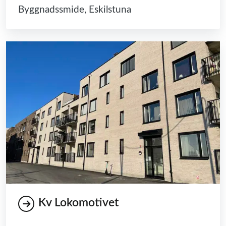
Byggnadssmide, Eskilstuna
Kv Lokomotivet