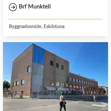
Brf Munktell
Byggnadssmide, Eskilstuna