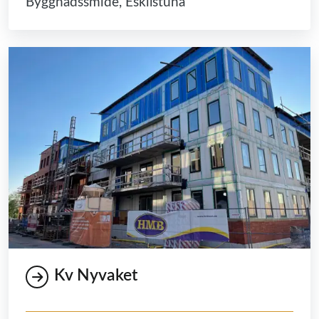
Byggnadssmide, Eskilstuna
Kv Nyvaket