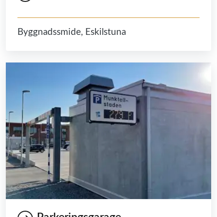
Byggnadssmide, Eskilstuna