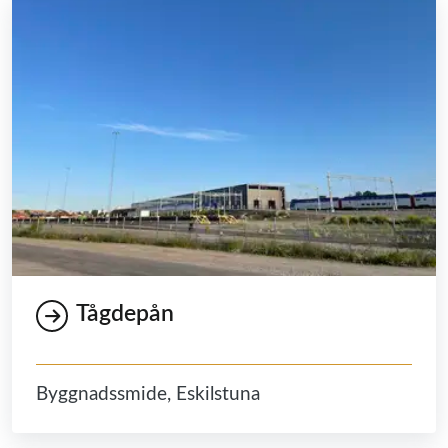
Tågdepån
Byggnadssmide, Eskilstuna