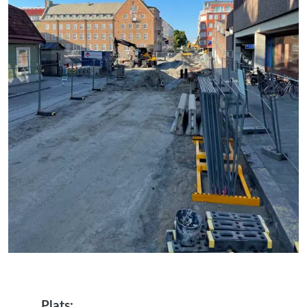
Plats: