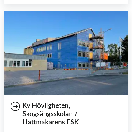
Kv Hövligheten,
Skogsängsskolan /
Hattmakarens FSK