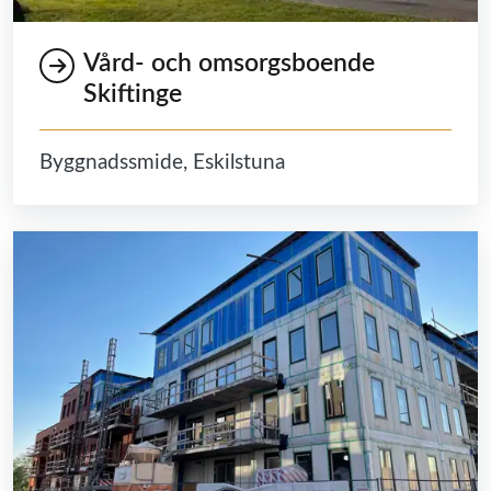
Vård- och omsorgsboende
Skiftinge
Byggnadssmide, Eskilstuna