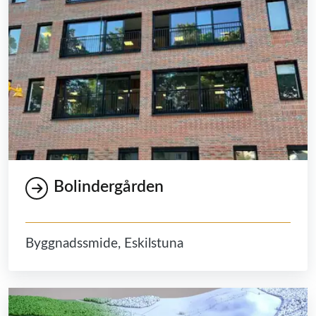
Bolindergården
Byggnadssmide, Eskilstuna