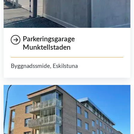
Parkeringsgarage
Munktellstaden
Byggnadssmide, Eskilstuna