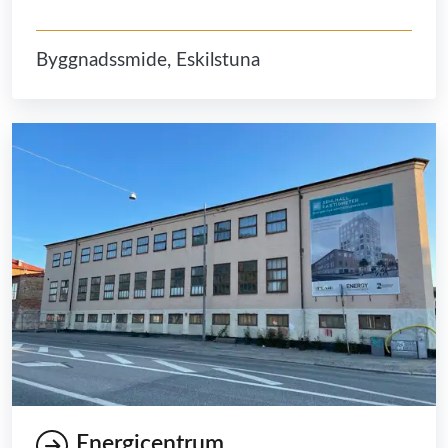
Byggnadssmide, Eskilstuna
Energicentrum