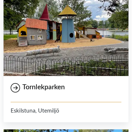
Tornlekparken
Eskilstuna, Utemiljö