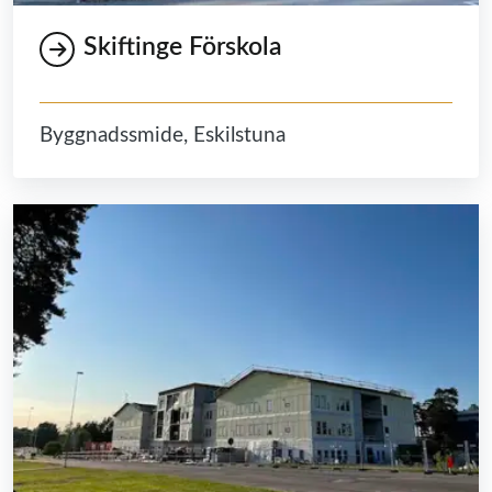
Skiftinge Förskola
Byggnadssmide, Eskilstuna