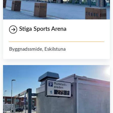
Stiga Sports Arena
Byggnadssmide, Eskilstuna