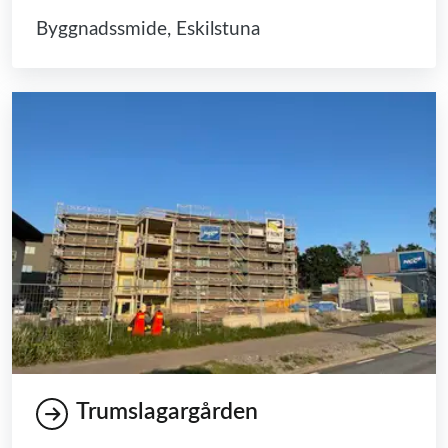
Byggnadssmide, Eskilstuna
Trumslagargården