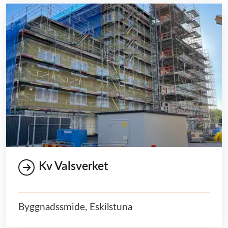
Kv Valsverket
Byggnadssmide, Eskilstuna