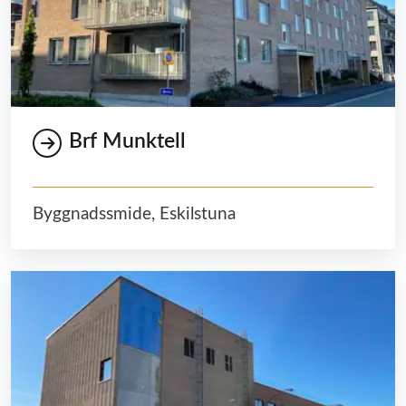
Brf Munktell
Byggnadssmide, Eskilstuna