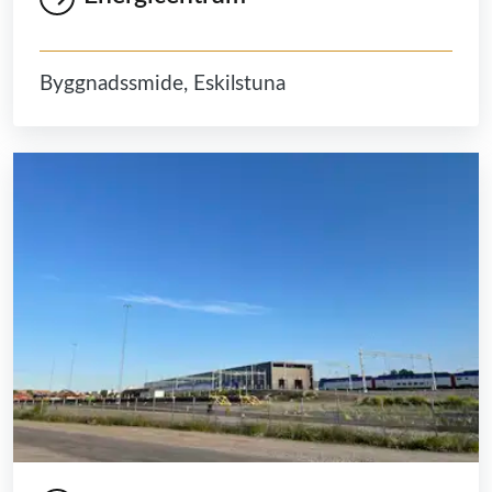
Byggnadssmide, Eskilstuna