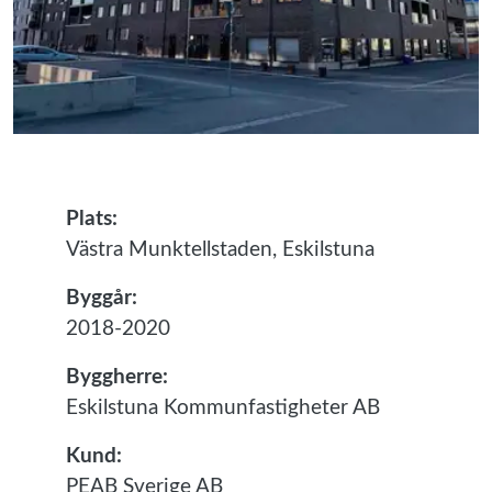
Plats:
Västra Munktellstaden, Eskilstuna
Byggår:
2018-2020
Byggherre:
Eskilstuna Kommunfastigheter AB
Kund:
PEAB Sverige AB