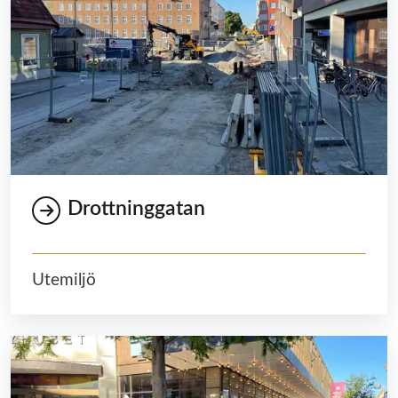
Drottninggatan
Utemiljö