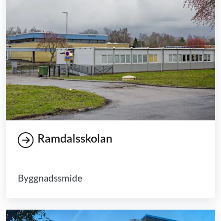
Ramdalsskolan
Byggnadssmide