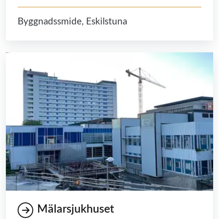
Byggnadssmide, Eskilstuna
Mälarsjukhuset