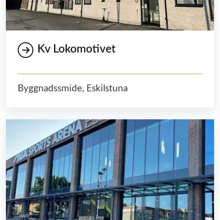
Kv Lokomotivet
Byggnadssmide, Eskilstuna