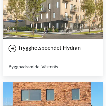
Trygghetsboendet Hydran
Byggnadssmide, Västerås