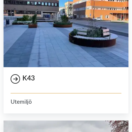
K43
Utemiljö