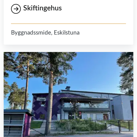
Skiftingehus
Byggnadssmide, Eskilstuna