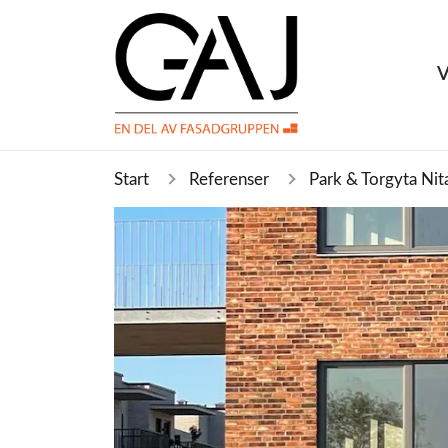
V
Start
Referenser
Park & Torgyta Ni