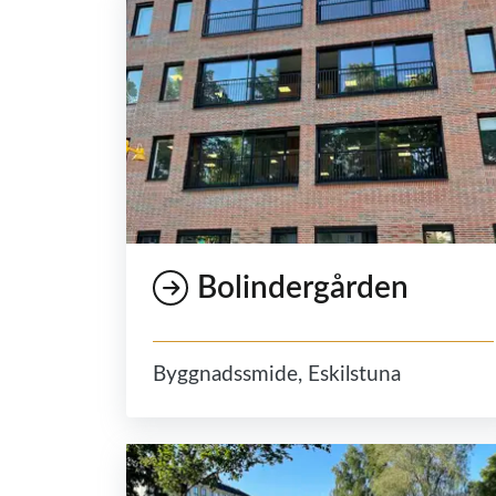
Bolindergården
Byggnadssmide, Eskilstuna