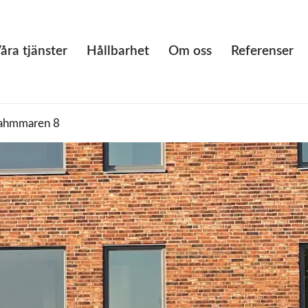
åra tjänster
Hållbarhet
Om oss
Referenser
tahmmaren 8