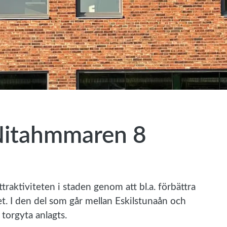
Nitahmmaren 8
traktiviteten i staden genom att bl.a. förbättra
. I den del som går mellan Eskilstunaån och
torgyta anlagts.