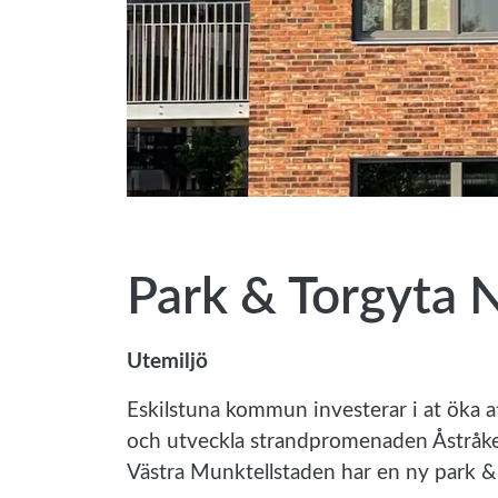
Park & Torgyta 
Utemiljö
Eskilstuna kommun investerar i at öka at
och utveckla strandpromenaden Åstråket
Västra Munktellstaden har en ny park & 