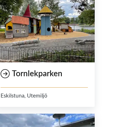
Tornlekparken
Eskilstuna, Utemiljö